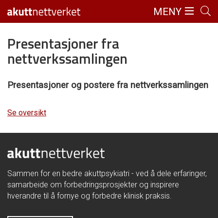
MENY
Presentasjoner fra
nettverkssamlingen
Presentasjoner og postere fra nettverkssamlingen
Se oversikt
Sammen for en bedre akuttpsykiatri - ved å dele erfaringer,
samarbeide om forbedringsprosjekter og inspirere
hverandre til å fornye og forbedre klinisk praksis.