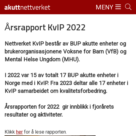
MENY
Årsrapport KvIP 2022
Nettverket KvIP består av BUP akutte enheter og
brukerorganisasjonene Voksne for Barn (VfB) og
Mental Helse Ungdom (MHU).
I 2022 var 15 av totalt 17 BUP akutte enheter i
Norge med i KvIP. Fra 2023 deltar alle 17 enheter i
KvIP samarbeidet om kvalitetsforbedring.
Årsrapporten for 2022 gir innblikk i fjorårets
resultater og aktiviteter.
Klikk
her
for å lese rapporten.