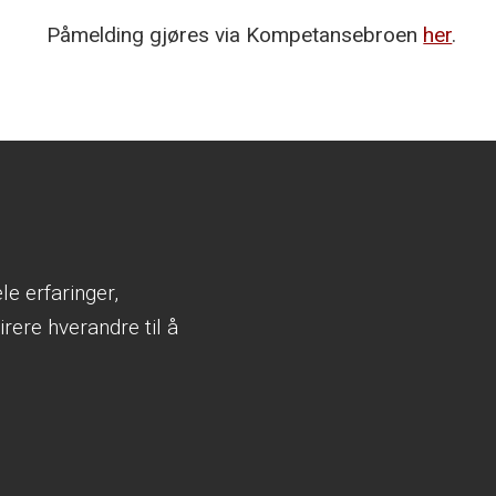
Påmelding gjøres via Kompetansebroen
her
.
e erfaringer,
rere hverandre til å