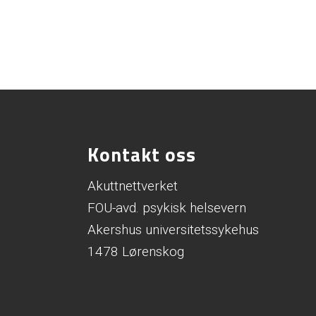
Kontakt oss
Akuttnettverket
FOU-avd. psykisk helsevern
Akershus universitetssykehus
1478 Lørenskog