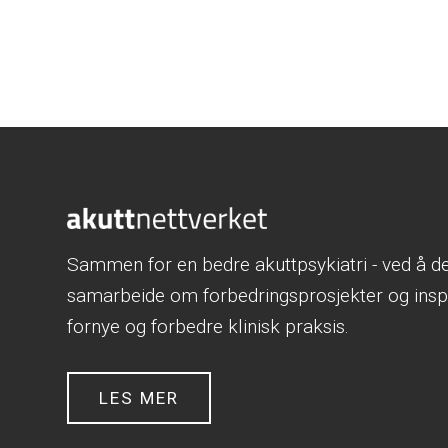
Sammen for en bedre akuttpsykiatri - ved å del
samarbeide om forbedringsprosjekter og inspi
fornye og forbedre klinisk praksis.
LES MER