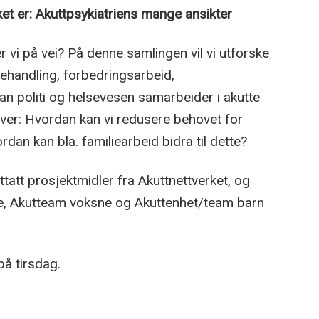
et er: Akuttpsykiatriens mange ansikter
r vi på vei? På denne samlingen vil vi utforske
ehandling, forbedringsarbeid,
n politi og helsevesen samarbeider i akutte
over: Hvordan kan vi redusere behovet for
rdan kan bla. familiearbeid bidra til dette?
tatt prosjektmidler fra Akuttnettverket, og
sne, Akutteam voksne og Akuttenhet/team barn
 på tirsdag.