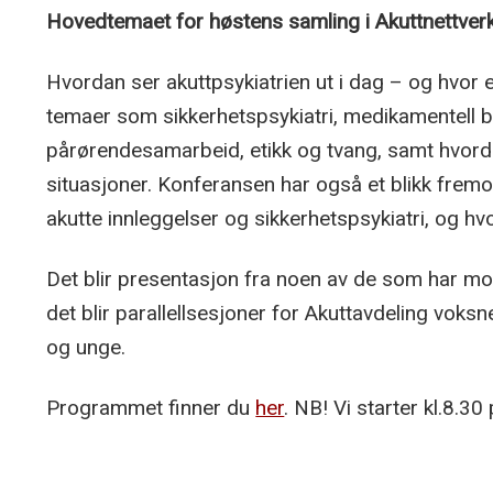
Hovedtemaet for høstens samling i Akuttnettverk
Hvordan ser akuttpsykiatrien ut i dag – og hvor e
temaer som sikkerhetspsykiatri, medikamentell b
pårørendesamarbeid, etikk og tvang, samt hvorda
situasjoner. Konferansen har også et blikk frem
akutte innleggelser og sikkerhetspsykiatri, og hvo
Det blir presentasjon fra noen av de som har mot
det blir parallellsesjoner for Akuttavdeling vok
og unge.
Programmet finner du
her
. NB! Vi starter kl.8.30