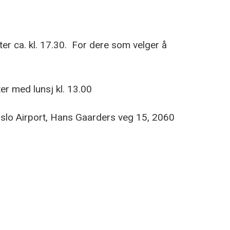
ter ca. kl. 17.30. For dere som velger å
ter med lunsj kl. 13.00
slo Airport, Hans Gaarders veg 15, 2060