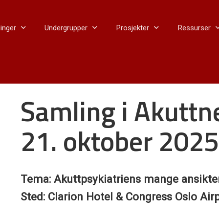
inger
Undergrupper
Prosjekter
Ressurser
Samling i Akuttne
21. oktober 202
Tema: Akuttpsykiatriens mange ansikte
Sted: Clarion Hotel & Congress Oslo Ai