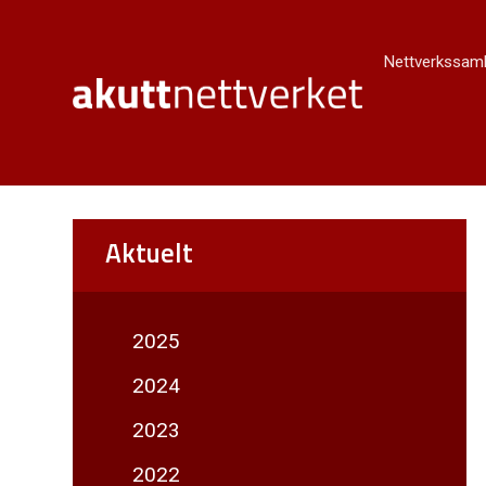
Nettverkssaml
Aktuelt
2025
2024
2023
2022