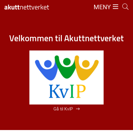
MENY
Velkommen til Akuttnettverket
Gå til KvIP