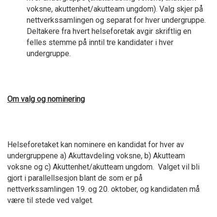
voksne, akuttenhet/akutteam ungdom). Valg skjer på
nettverkssamlingen og separat for hver undergruppe.
Deltakere fra hvert helseforetak avgir skriftlig en
felles stemme på inntil tre kandidater i hver
undergruppe.
Om valg og nominering
Helseforetaket kan nominere en kandidat for hver av
undergruppene a) Akuttavdeling voksne, b) Akutteam
voksne og c) Akuttenhet/akutteam ungdom. Valget vil bli
gjort i parallellsesjon blant de som er på
nettverkssamlingen 19. og 20. oktober, og kandidaten må
være til stede ved valget.