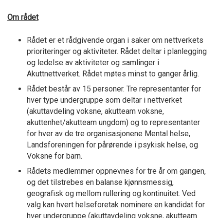
Om rådet
Rådet er et rådgivende organ i saker om nettverkets
prioriteringer og aktiviteter. Rådet deltar i planlegging
og ledelse av aktiviteter og samlinger i
Akuttnettverket. Rådet møtes minst to ganger årlig.
Rådet består av 15 personer. Tre representanter for
hver type undergruppe som deltar i nettverket
(akuttavdeling voksne, akutteam voksne,
akuttenhet/akutteam ungdom) og to representanter
for hver av de tre organisasjonene Mental helse,
Landsforeningen for pårørende i psykisk helse, og
Voksne for barn.
Rådets medlemmer oppnevnes for tre år om gangen,
og det tilstrebes en balanse kjønnsmessig,
geografisk og mellom rullering og kontinuitet. Ved
valg kan hvert helseforetak nominere en kandidat for
hver undergruppe (akuttavdeling voksne, akutteam