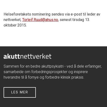
Helseforetakets nominering sendes via e-post til leder av
nettverket,
Torleif.Ruud@ahus.no
, senest tirsdag 13.
oktober 2015.
Sammen for en bedre akuttpsykiatri - ved å dele erfaringer,
samarbeide om forbedringsprosjekter og inspirere
hverandre til å fornye og forbedre klinisk praksis.
LES MER