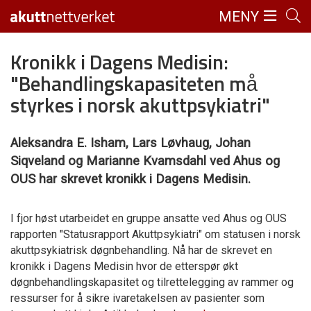
MENY
Kronikk i Dagens Medisin:
"Behandlingskapasiteten må
styrkes i norsk akuttpsykiatri"
Aleksandra E. Isham, Lars Løvhaug, Johan
Siqveland og Marianne Kvamsdahl ved Ahus og
OUS har skrevet kronikk i Dagens Medisin.
I fjor høst utarbeidet en gruppe ansatte ved Ahus og OUS
rapporten "Statusrapport Akuttpsykiatri" om statusen i norsk
akuttpsykiatrisk døgnbehandling. Nå har de skrevet en
kronikk i Dagens Medisin hvor de etterspør økt
døgnbehandlingskapasitet og tilrettelegging av rammer og
ressurser for å sikre ivaretakelsen av pasienter som